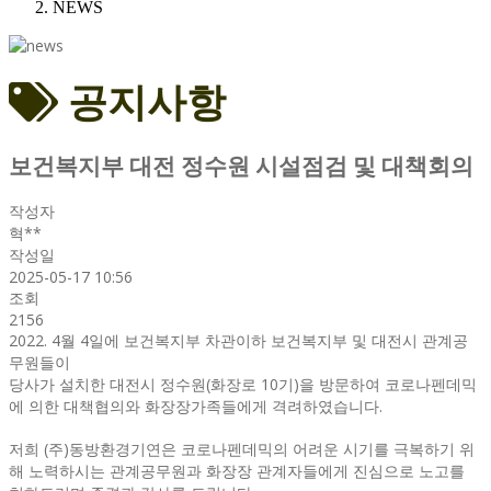
NEWS
공지사항
보건복지부 대전 정수원 시설점검 및 대책회의
작성자
혁**
작성일
2025-05-17 10:56
조회
2156
2022. 4월 4일에 보건복지부 차관이하 보건복지부 및 대전시 관계공
무원들이
당사가 설치한 대전시 정수원(화장로 10기)을 방문하여 코로나펜데믹
에 의한 대책협의와 화장장가족들에게 격려하였습니다.
저희 (주)동방환경기연은 코로나펜데믹의 어려운 시기를 극복하기 위
해 노력하시는 관계공무원과 화장장 관계자들에게 진심으로 노고를