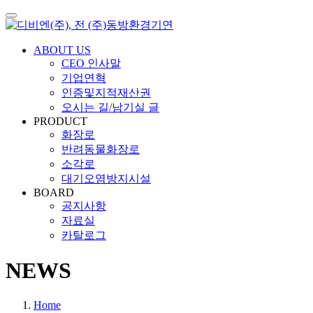
Toggle
navigation
ABOUT US
CEO 인사말
기업연혁
인증및지적재산권
오시는 길/남기실 글
PRODUCT
화장로
반려동물화장로
소각로
대기오염방지시설
BOARD
공지사항
자료실
카탈로그
NEWS
Home