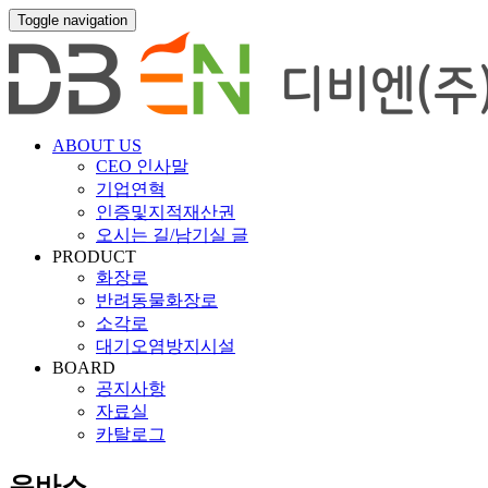
Toggle navigation
ABOUT US
CEO 인사말
기업연혁
인증및지적재산권
오시는 길/남기실 글
PRODUCT
화장로
반려동물화장로
소각로
대기오염방지시설
BOARD
공지사항
자료실
카탈로그
우바스