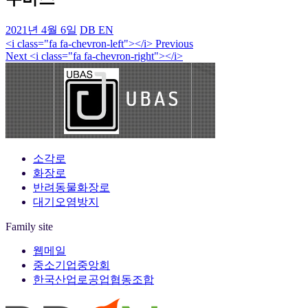
2021년 4월 6일
DB EN
<i class="fa fa-chevron-left"></i> Previous
Next <i class="fa fa-chevron-right"></i>
소각로
화장로
반려동물화장로
대기오염방지
Family site
웹메일
중소기업중앙회
한국산업로공업협동조합