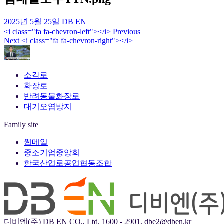
2025년 5월 25일
DB EN
<i class="fa fa-chevron-left"></i> Previous
Next <i class="fa fa-chevron-right"></i>
소각로
화장로
반려동물화장로
대기오염방지
Family site
웹메일
중소기업중앙회
한국산업로공업협동조합
디비엔(주) DB EN CO., Ltd.
1600 - 2901,
dbe2@dben.kr