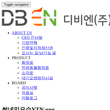
Toggle navigation
ABOUT US
CEO 인사말
기업연혁
인증및지적재산권
오시는 길/남기실 글
PRODUCT
화장로
반려동물화장로
소각로
대기오염방지시설
BOARD
공지사항
자료실
카탈로그
썸네일오수YTN.png